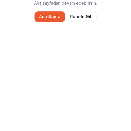
Ana sayfadan devam edebilirsin.
Ana Sayfa
Panele Git