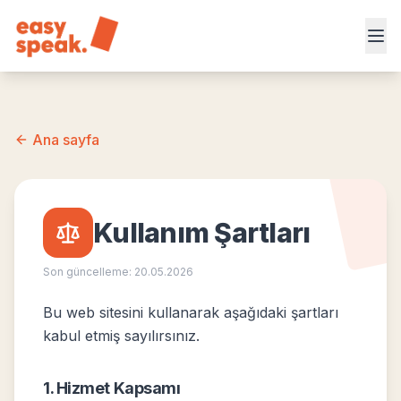
Ana sayfa
Kullanım Şartları
Son güncelleme:
20.05.2026
Bu web sitesini kullanarak aşağıdaki şartları
kabul etmiş sayılırsınız.
1. Hizmet Kapsamı